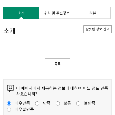
소개
위치 및 주변정보
리뷰
소개
잘못된 정보 신고
목록
이 페이지에서 제공하는 정보에 대하여 어느 정도 만족
하셨습니까?
매우만족
만족
보통
불만족
매우불만족