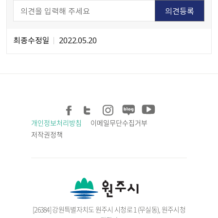
최종수정일
2022.05.20
개인정보처리방침
이메일무단수집거부
저작권정책
[26384] 강원특별자치도 원주시 시청로 1 (무실동), 원주시청