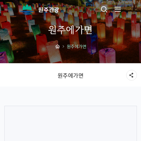
원주관광
원주에가면
원주에가면
원주에가면