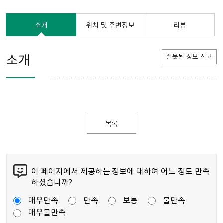
소개
위치 및 주변정보
리뷰
소개
잘못된 정보 신고
목록
이 페이지에서 제공하는 정보에 대하여 어느 정도 만족
하셨습니까?
매우만족
만족
보통
불만족
매우불만족