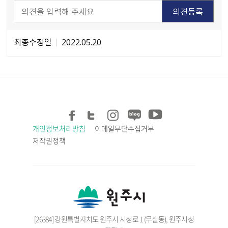
최종수정일
2022.05.20
개인정보처리방침
이메일무단수집거부
저작권정책
[26384] 강원특별자치도 원주시 시청로 1 (무실동), 원주시청