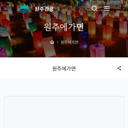
원주관광
원주에가면
원주에가면
원주에가면