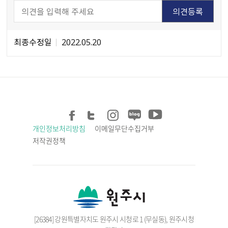
최종수정일
2022.05.20
개인정보처리방침
이메일무단수집거부
저작권정책
[26384] 강원특별자치도 원주시 시청로 1 (무실동), 원주시청