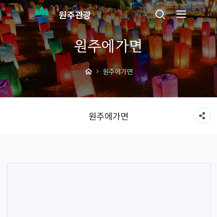
원주관광
원주에가면
원주에가면
원주에가면