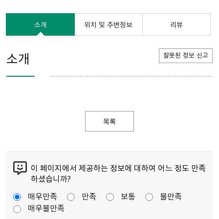
소개
위치 및 주변정보
리뷰
소개
잘못된 정보 신고
목록
이 페이지에서 제공하는 정보에 대하여 어느 정도 만족
하셨습니까?
매우만족
만족
보통
불만족
매우불만족