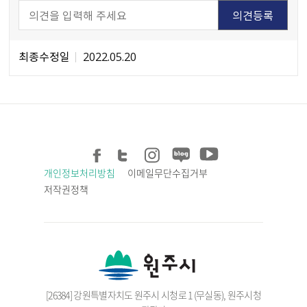
최종수정일
2022.05.20
개인정보처리방침
이메일무단수집거부
저작권정책
[26384] 강원특별자치도 원주시 시청로 1 (무실동), 원주시청