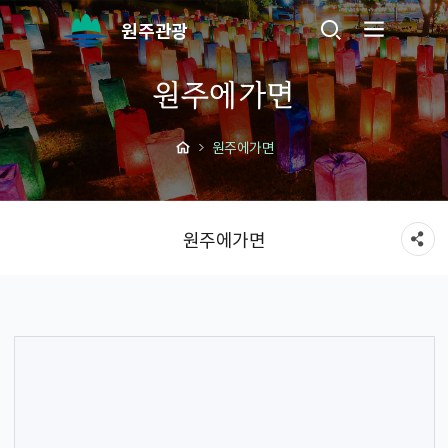
원주관광
원주에가면
원주에가면
원주에가면