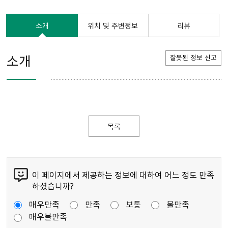
소개
위치 및 주변정보
리뷰
소개
잘못된 정보 신고
목록
이 페이지에서 제공하는 정보에 대하여 어느 정도 만족
하셨습니까?
매우만족
만족
보통
불만족
매우불만족