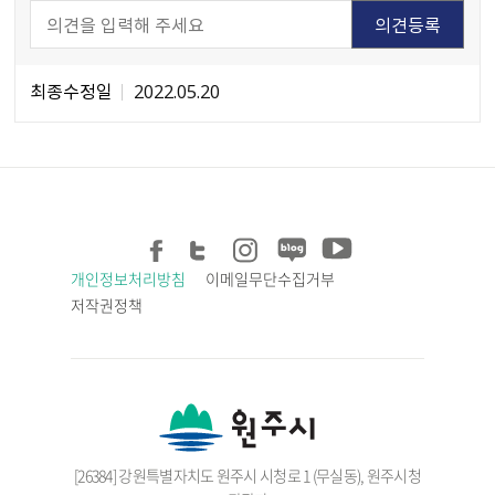
최종수정일
2022.05.20
개인정보처리방침
이메일무단수집거부
저작권정책
[26384] 강원특별자치도 원주시 시청로 1 (무실동), 원주시청