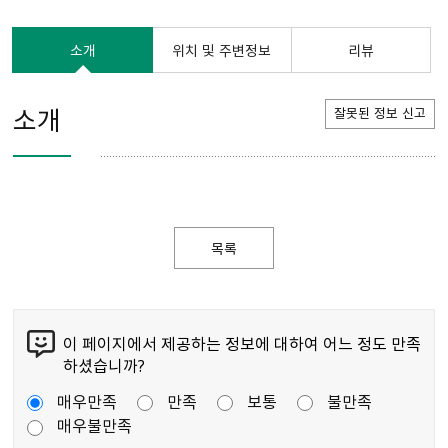
소개
위치 및 주변정보
리뷰
소개
잘못된 정보 신고
목록
이 페이지에서 제공하는 정보에 대하여 어느 정도 만족
하셨습니까?
매우만족
만족
보통
불만족
매우불만족