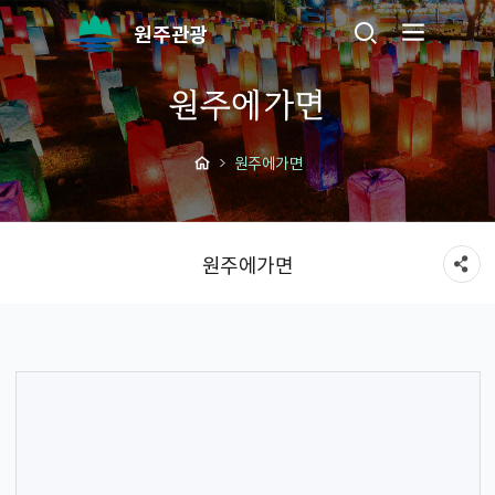
원주관광
원주에가면
원주에가면
원주에가면