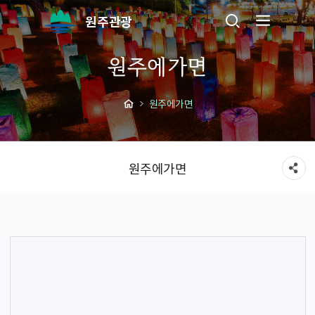
원주관광
원주에가면
원주에가면
원주에가면