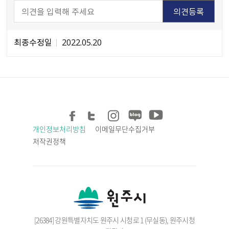
최종수정일
2022.05.20
개인정보처리방침
이메일무단수집거부
저작권정책
[26384] 강원특별자치도 원주시 시청로 1 (무실동), 원주시청