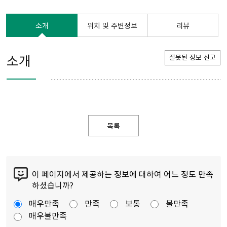
소개
위치 및 주변정보
리뷰
소개
잘못된 정보 신고
목록
이 페이지에서 제공하는 정보에 대하여 어느 정도 만족
하셨습니까?
매우만족
만족
보통
불만족
매우불만족