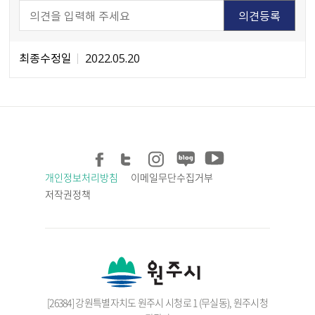
최종수정일
2022.05.20
개인정보처리방침
이메일무단수집거부
저작권정책
[26384] 강원특별자치도 원주시 시청로 1 (무실동), 원주시청