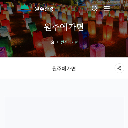
원주관광
원주에가면
원주에가면
원주에가면