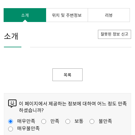
소개
위치 및 주변정보
리뷰
소개
잘못된 정보 신고
목록
이 페이지에서 제공하는 정보에 대하여 어느 정도 만족
하셨습니까?
매우만족
만족
보통
불만족
매우불만족