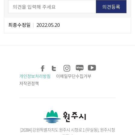
최종수정일
2022.05.20
개인정보처리방침
이메일무단수집거부
저작권정책
[26384] 강원특별자치도 원주시 시청로 1 (무실동), 원주시청