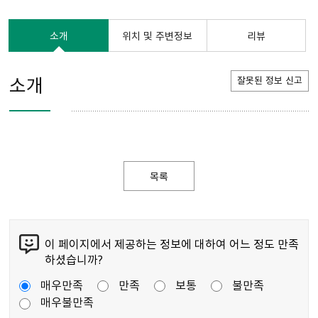
소개
위치 및 주변정보
리뷰
소개
잘못된 정보 신고
목록
이 페이지에서 제공하는 정보에 대하여 어느 정도 만족
하셨습니까?
매우만족
만족
보통
불만족
매우불만족