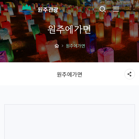
원주관광
원주에가면
원주에가면
원주에가면