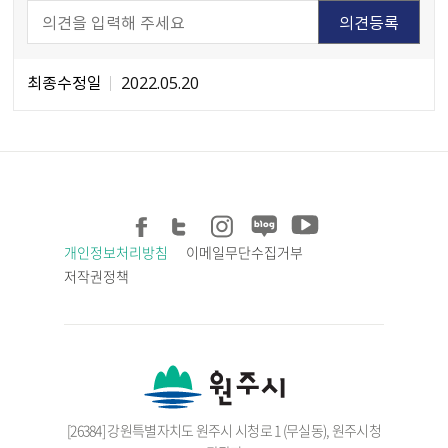
최종수정일
2022.05.20
개인정보처리방침
이메일무단수집거부
저작권정책
[26384] 강원특별자치도 원주시 시청로 1 (무실동), 원주시청