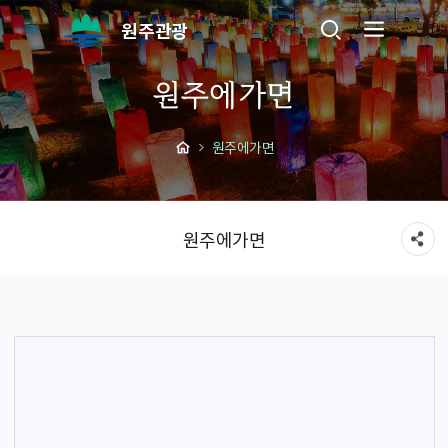
원주관광
원주에가면
원주에가면
원주에가면