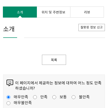
소개
위치 및 주변정보
리뷰
소개
잘못된 정보 신고
목록
이 페이지에서 제공하는 정보에 대하여 어느 정도 만족
하셨습니까?
매우만족
만족
보통
불만족
매우불만족