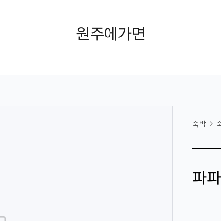
원주에가면
숙박
파파