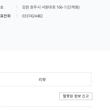
소
강원 원주시 서원대로 166-1 (단계동)
표전화
0337424482
리뷰
잘못된 정보 신고