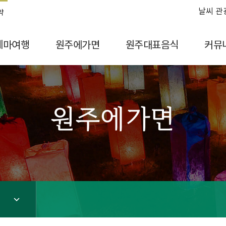
날씨 관
약
테마여행
원주에가면
원주대표음식
커뮤
원주에가면