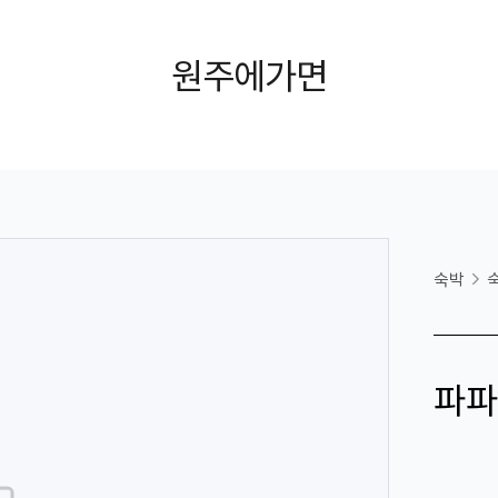
원주에가면
숙박
파파