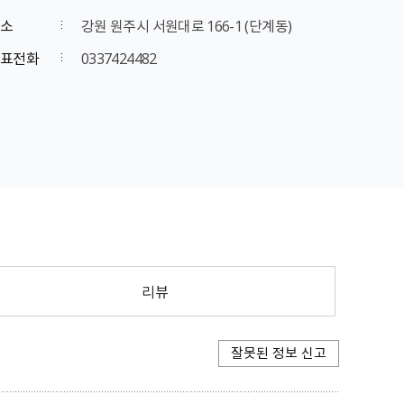
소
강원 원주시 서원대로 166-1 (단계동)
표전화
0337424482
리뷰
잘못된 정보 신고