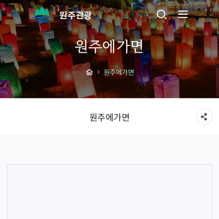
원주관광
원주에가면
원주에가면
원주에가면