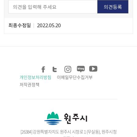
최종수정일
2022.05.20
개인정보처리방침
이메일무단수집거부
저작권정책
[26384] 강원특별자치도 원주시 시청로 1 (무실동), 원주시청