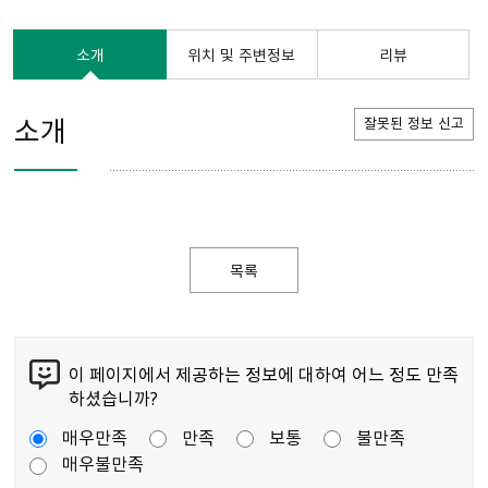
소개
위치 및 주변정보
리뷰
소개
잘못된 정보 신고
목록
이 페이지에서 제공하는 정보에 대하여 어느 정도 만족
하셨습니까?
매우만족
만족
보통
불만족
매우불만족