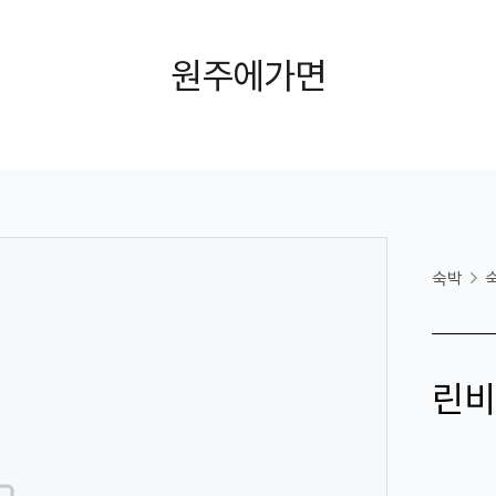
원주에가면
숙박
린비