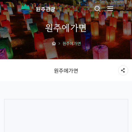
원주관광
원주에가면
원주에가면
원주에가면