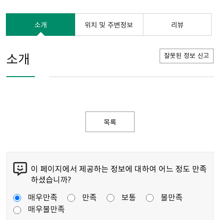
소개
위치 및 주변정보
리뷰
소개
잘못된 정보 신고
목록
이 페이지에서 제공하는 정보에 대하여 어느 정도 만족
하셨습니까?
매우만족
만족
보통
불만족
매우불만족