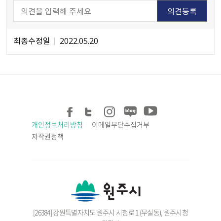
최종수정일
2022.05.20
개인정보처리방침
이메일무단수집거부
저작권정책
[26384] 강원특별자치도 원주시 시청로 1 (무실동), 원주시청