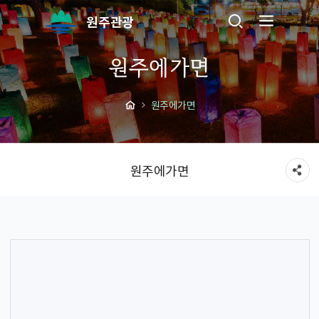
원주관광
원주에가면
원주에가면
원주에가면