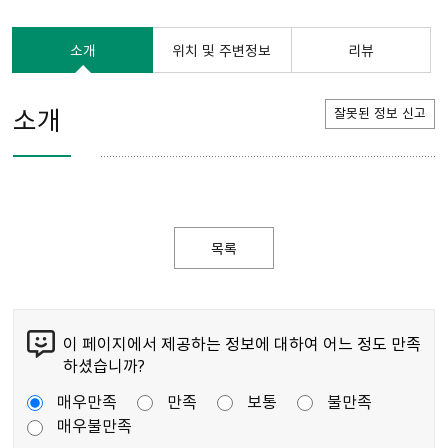
소개
위치 및 주변정보
리뷰
소개
잘못된 정보 신고
목록
이 페이지에서 제공하는 정보에 대하여 어느 정도 만족
하셨습니까?
매우만족
만족
보통
불만족
매우불만족