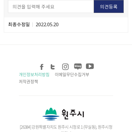
최종수정일
2022.05.20
개인정보처리방침
이메일무단수집거부
저작권정책
[26384] 강원특별자치도 원주시 시청로 1 (무실동), 원주시청