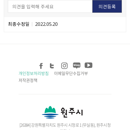
최종수정일
2022.05.20
개인정보처리방침
이메일무단수집거부
저작권정책
[26384] 강원특별자치도 원주시 시청로 1 (무실동), 원주시청