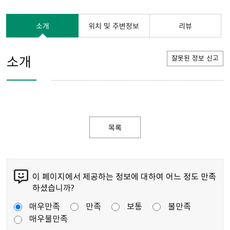
소개
위치 및 주변정보
리뷰
소개
잘못된 정보 신고
목록
이 페이지에서 제공하는 정보에 대하여 어느 정도 만족
하셨습니까?
매우만족
만족
보통
불만족
매우불만족