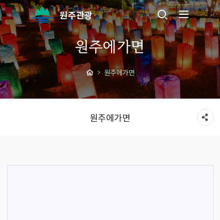
원주관광
원주에가면
원주에가면
원주에가면