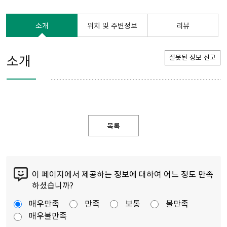
소개
위치 및 주변정보
리뷰
소개
잘못된 정보 신고
목록
이 페이지에서 제공하는 정보에 대하여 어느 정도 만족
하셨습니까?
매우만족
만족
보통
불만족
매우불만족