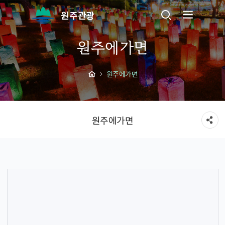
원주관광
원주에가면
원주에가면
원주에가면