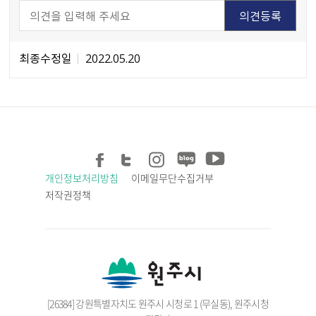
최종수정일
2022.05.20
개인정보처리방침
이메일무단수집거부
저작권정책
[26384] 강원특별자치도 원주시 시청로 1 (무실동), 원주시청