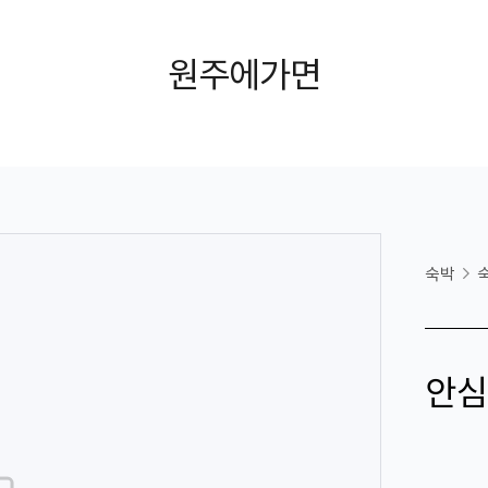
원주에가면
숙박
안심