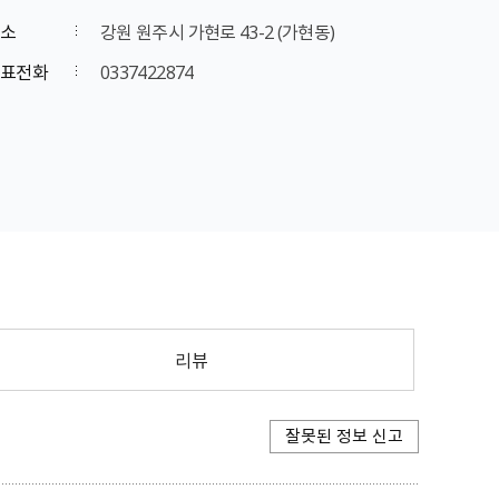
소
강원 원주시 가현로 43-2 (가현동)
표전화
0337422874
리뷰
잘못된 정보 신고