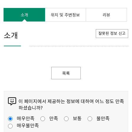
소개
위치 및 주변정보
리뷰
소개
잘못된 정보 신고
목록
이 페이지에서 제공하는 정보에 대하여 어느 정도 만족
하셨습니까?
매우만족
만족
보통
불만족
매우불만족