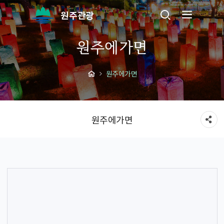
원주관광
원주에가면
원주에가면
원주에가면