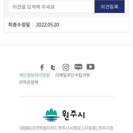
최종수정일
2022.05.20
개인정보처리방침
이메일무단수집거부
저작권정책
[26384] 강원특별자치도 원주시 시청로 1 (무실동), 원주시청