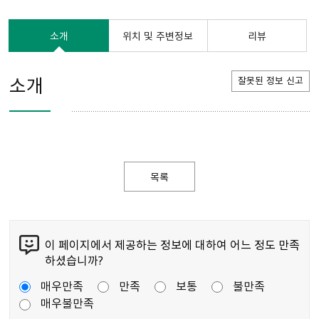
소개
위치 및 주변정보
리뷰
소개
잘못된 정보 신고
목록
이 페이지에서 제공하는 정보에 대하여 어느 정도 만족
하셨습니까?
매우만족
만족
보통
불만족
매우불만족