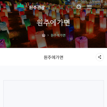
원주관광
원주에가면
원주에가면
원주에가면