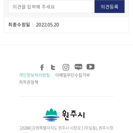
최종수정일
2022.05.20
개인정보처리방침
이메일무단수집거부
저작권정책
[26384] 강원특별자치도 원주시 시청로 1 (무실동), 원주시청