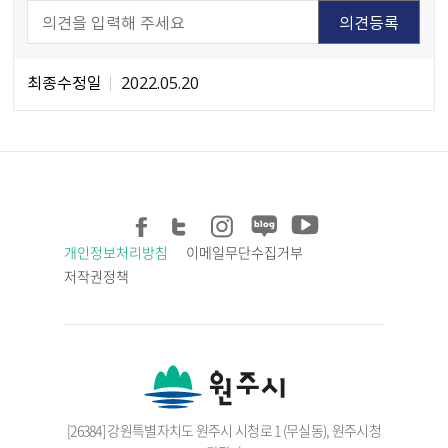
최종수정일
2022.05.20
개인정보처리방침
이메일무단수집거부
저작권정책
[26384] 강원특별자치도 원주시 시청로 1 (무실동), 원주시청