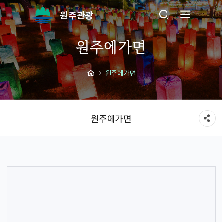
원주관광
원주에가면
원주에가면
원주에가면