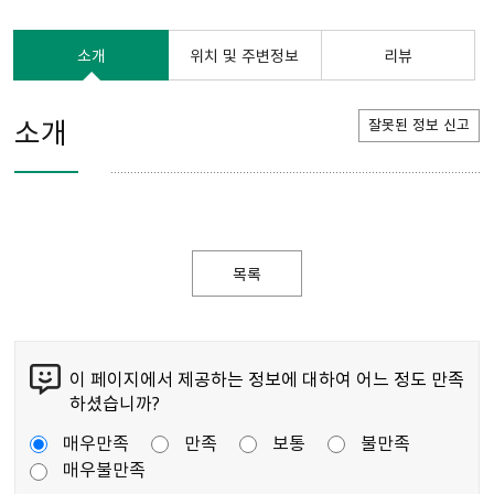
소개
위치 및 주변정보
리뷰
소개
잘못된 정보 신고
목록
이 페이지에서 제공하는 정보에 대하여 어느 정도 만족
하셨습니까?
매우만족
만족
보통
불만족
매우불만족