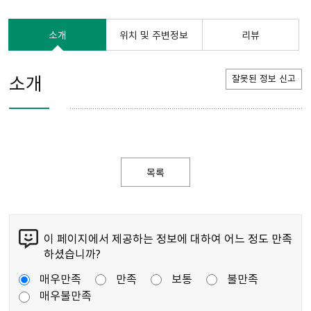
소개
위치 및 주변정보
리뷰
소개
잘못된 정보 신고
목록
이 페이지에서 제공하는 정보에 대하여 어느 정도 만족
하셨습니까?
매우만족
만족
보통
불만족
매우불만족