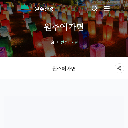
원주관광
원주에가면
원주에가면
원주에가면