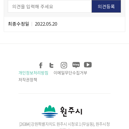
최종수정일
2022.05.20
개인정보처리방침
이메일무단수집거부
저작권정책
[26384] 강원특별자치도 원주시 시청로 1 (무실동), 원주시청