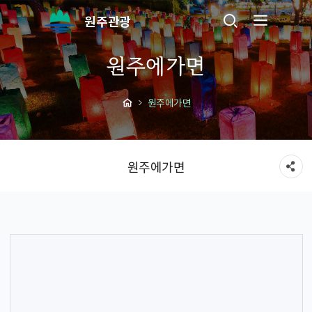
원주관광
원주에가면
원주에가면
원주에가면