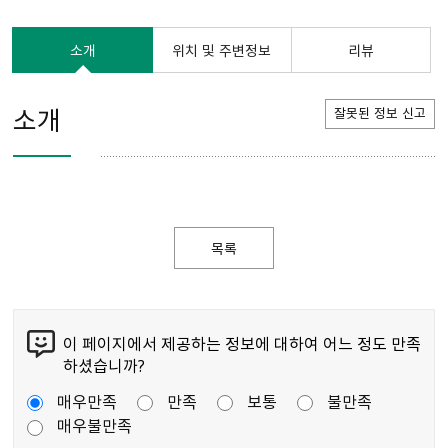
소개
위치 및 주변정보
리뷰
소개
잘못된 정보 신고
목록
이 페이지에서 제공하는 정보에 대하여 어느 정도 만족
하셨습니까?
매우만족
만족
보통
불만족
매우불만족