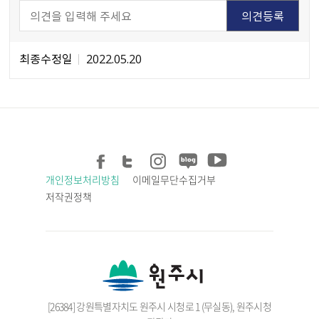
최종수정일
2022.05.20
개인정보처리방침
이메일무단수집거부
저작권정책
[26384] 강원특별자치도 원주시 시청로 1 (무실동), 원주시청