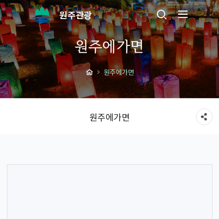
원주관광
원주에가면
원주에가면
원주에가면