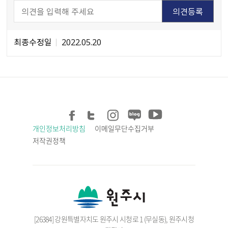
최종수정일
2022.05.20
개인정보처리방침
이메일무단수집거부
저작권정책
[26384] 강원특별자치도 원주시 시청로 1 (무실동), 원주시청