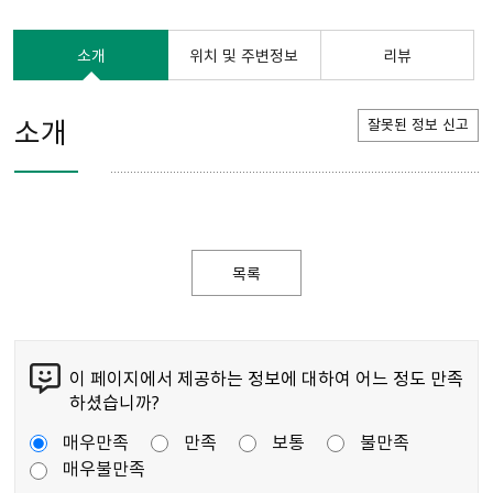
소개
위치 및 주변정보
리뷰
소개
잘못된 정보 신고
목록
이 페이지에서 제공하는 정보에 대하여 어느 정도 만족
하셨습니까?
매우만족
만족
보통
불만족
매우불만족