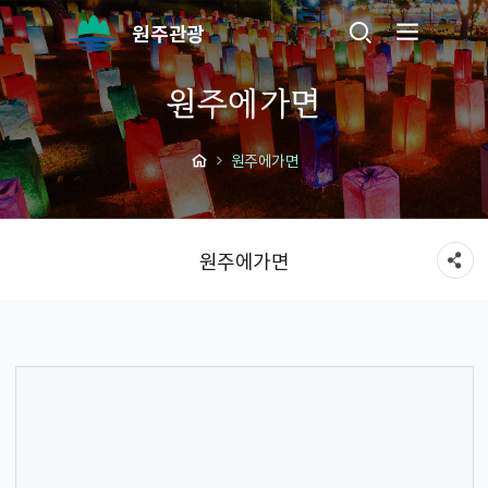
원주관광
원주에가면
원주에가면
원주에가면