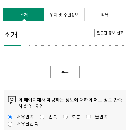
소개
위치 및 주변정보
리뷰
소개
잘못된 정보 신고
목록
이 페이지에서 제공하는 정보에 대하여 어느 정도 만족
하셨습니까?
매우만족
만족
보통
불만족
매우불만족