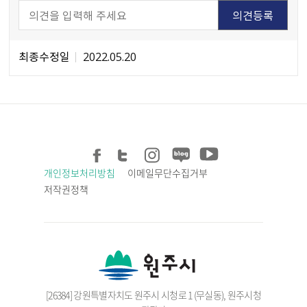
최종수정일
2022.05.20
개인정보처리방침
이메일무단수집거부
저작권정책
[26384] 강원특별자치도 원주시 시청로 1 (무실동), 원주시청