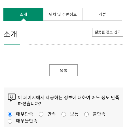
소개
위치 및 주변정보
리뷰
소개
잘못된 정보 신고
목록
이 페이지에서 제공하는 정보에 대하여 어느 정도 만족
하셨습니까?
매우만족
만족
보통
불만족
매우불만족