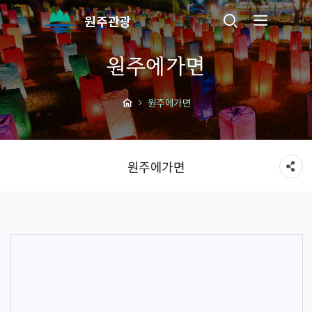
원주관광
원주에가면
원주에가면
원주에가면