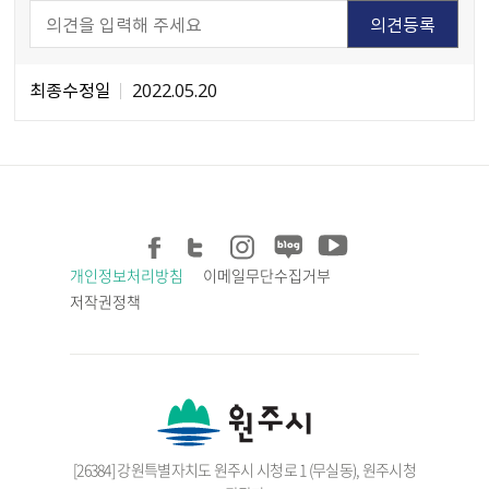
최종수정일
2022.05.20
개인정보처리방침
이메일무단수집거부
저작권정책
[26384] 강원특별자치도 원주시 시청로 1 (무실동), 원주시청