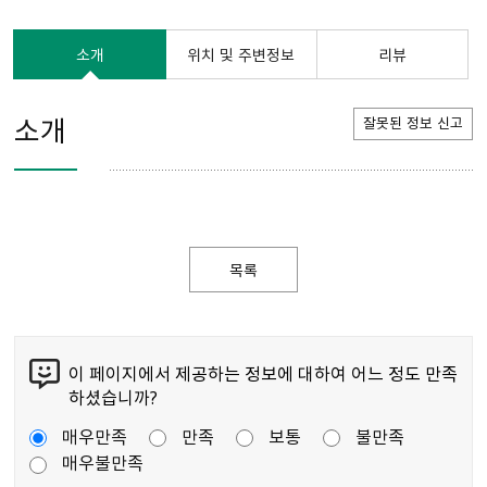
소개
위치 및 주변정보
리뷰
소개
잘못된 정보 신고
목록
이 페이지에서 제공하는 정보에 대하여 어느 정도 만족
하셨습니까?
매우만족
만족
보통
불만족
매우불만족