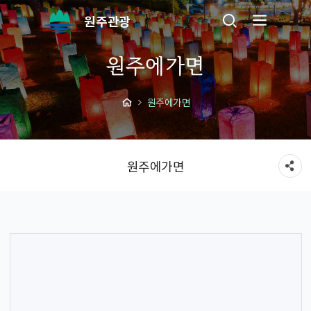
원주관광
원주에가면
원주에가면
원주에가면