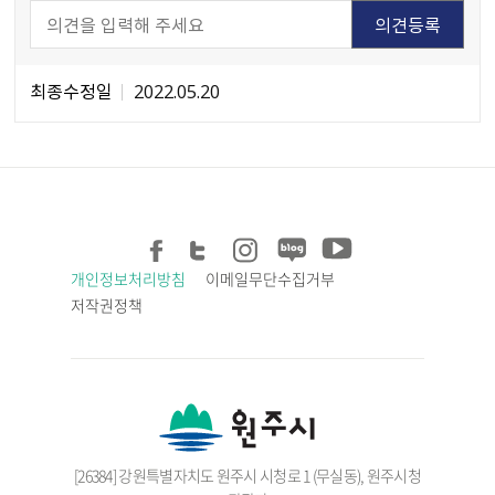
최종수정일
2022.05.20
개인정보처리방침
이메일무단수집거부
저작권정책
[26384] 강원특별자치도 원주시 시청로 1 (무실동), 원주시청