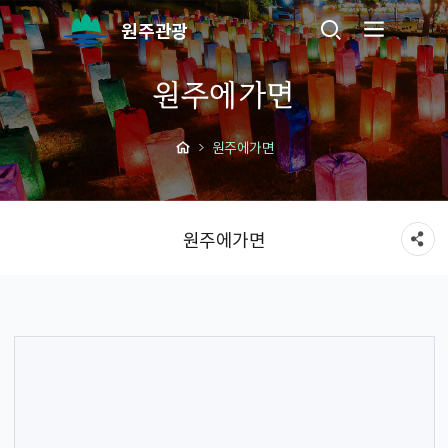
원주관광
원주에가면
원주에가면
원주에가면