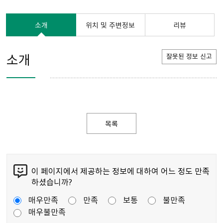
소개
위치 및 주변정보
리뷰
소개
잘못된 정보 신고
목록
이 페이지에서 제공하는 정보에 대하여 어느 정도 만족
하셨습니까?
매우만족
만족
보통
불만족
매우불만족