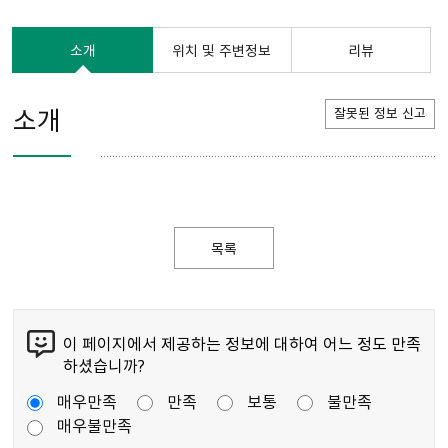
소개
위치 및 주변정보
리뷰
소개
잘못된 정보 신고
목록
이 페이지에서 제공하는 정보에 대하여 어느 정도 만족
하셨습니까?
매우만족
만족
보통
불만족
매우불만족