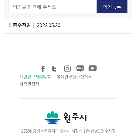
최종수정일
2022.05.20
개인정보처리방침
이메일무단수집거부
저작권정책
[26384] 강원특별자치도 원주시 시청로 1 (무실동), 원주시청