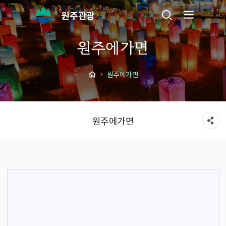
원주관광
원주에가면
원주에가면
원주에가면