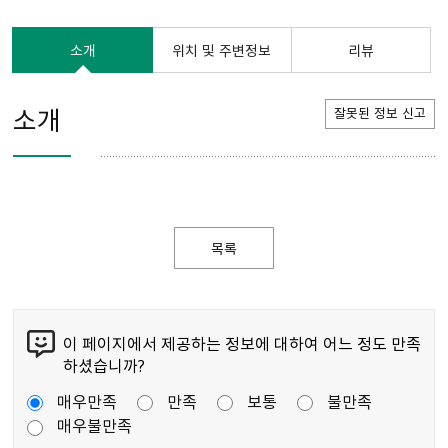
소개
위치 및 주변정보
리뷰
소개
잘못된 정보 신고
목록
이 페이지에서 제공하는 정보에 대하여 어느 정도 만족
하셨습니까?
매우만족
만족
보통
불만족
매우불만족