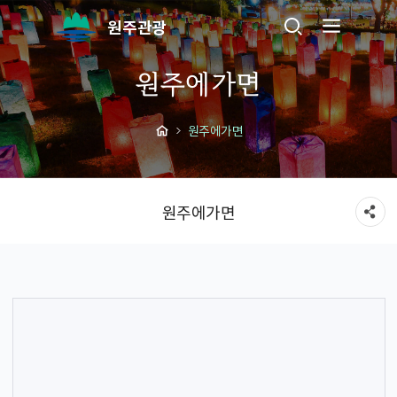
원주관광
원주에가면
원주에가면
원주에가면