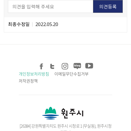
최종수정일
2022.05.20
개인정보처리방침
이메일무단수집거부
저작권정책
[26384] 강원특별자치도 원주시 시청로 1 (무실동), 원주시청