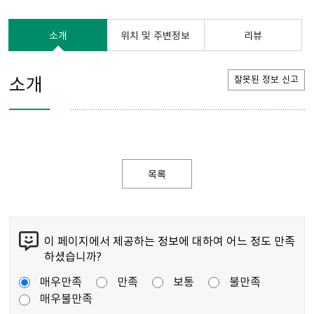
소개
위치 및 주변정보
리뷰
소개
잘못된 정보 신고
목록
이 페이지에서 제공하는 정보에 대하여 어느 정도 만족
하셨습니까?
매우만족
만족
보통
불만족
매우불만족