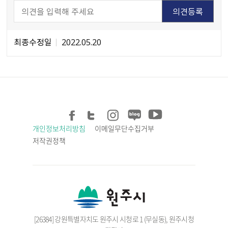
최종수정일
2022.05.20
개인정보처리방침
이메일무단수집거부
저작권정책
[26384] 강원특별자치도 원주시 시청로 1 (무실동), 원주시청