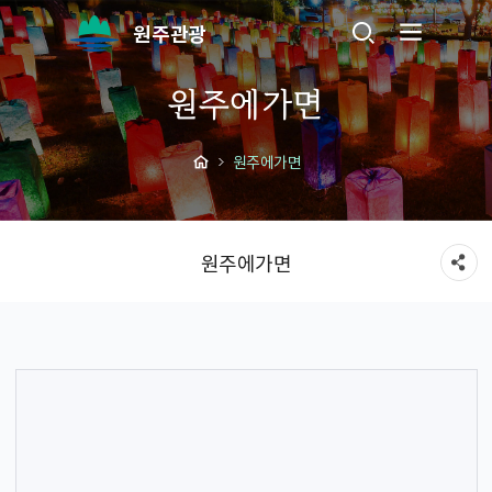
원주관광
원주에가면
원주에가면
원주에가면