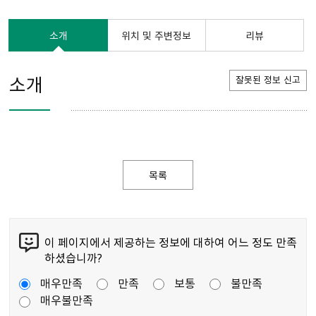
소개
위치 및 주변정보
리뷰
소개
잘못된 정보 신고
목록
이 페이지에서 제공하는 정보에 대하여 어느 정도 만족
하셨습니까?
매우만족
만족
보통
불만족
매우불만족