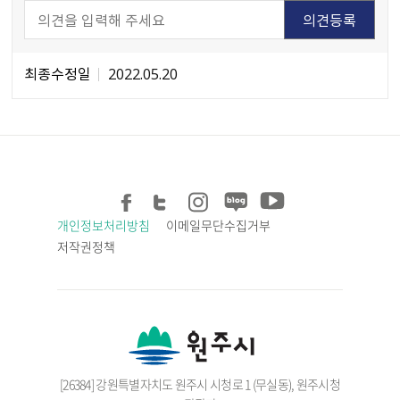
최종수정일
2022.05.20
개인정보처리방침
이메일무단수집거부
저작권정책
[26384] 강원특별자치도 원주시 시청로 1 (무실동), 원주시청