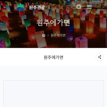
원주관광
원주에가면
원주에가면
원주에가면