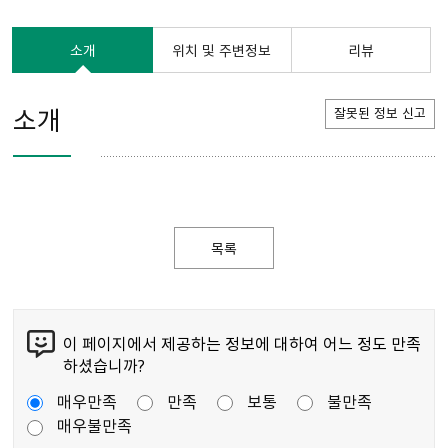
소개
위치 및 주변정보
리뷰
소개
잘못된 정보 신고
목록
이 페이지에서 제공하는 정보에 대하여 어느 정도 만족
하셨습니까?
매우만족
만족
보통
불만족
매우불만족