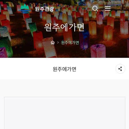
원주관광
원주에가면
원주에가면
원주에가면