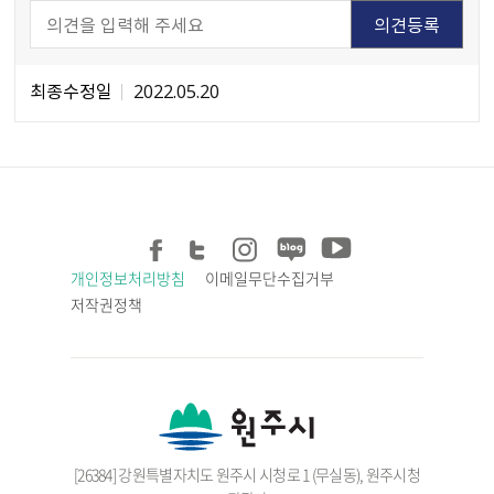
최종수정일
2022.05.20
개인정보처리방침
이메일무단수집거부
저작권정책
[26384] 강원특별자치도 원주시 시청로 1 (무실동), 원주시청