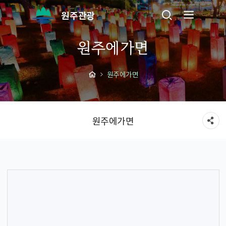
원주관광
원주에가면
원주에가면
원주에가면