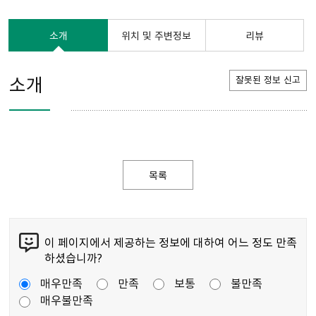
소개
위치 및 주변정보
리뷰
소개
잘못된 정보 신고
목록
이 페이지에서 제공하는 정보에 대하여 어느 정도 만족
하셨습니까?
매우만족
만족
보통
불만족
매우불만족