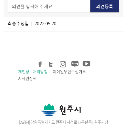
최종수정일
2022.05.20
개인정보처리방침
이메일무단수집거부
저작권정책
[26384] 강원특별자치도 원주시 시청로 1 (무실동), 원주시청