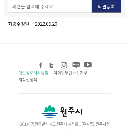
최종수정일
2022.05.20
개인정보처리방침
이메일무단수집거부
저작권정책
[26384] 강원특별자치도 원주시 시청로 1 (무실동), 원주시청