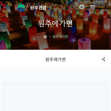
원주관광
원주에가면
원주에가면
원주에가면