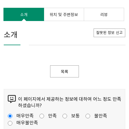
소개
위치 및 주변정보
리뷰
소개
잘못된 정보 신고
목록
이 페이지에서 제공하는 정보에 대하여 어느 정도 만족
하셨습니까?
매우만족
만족
보통
불만족
매우불만족