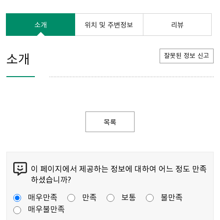
소개
위치 및 주변정보
리뷰
소개
잘못된 정보 신고
목록
이 페이지에서 제공하는 정보에 대하여 어느 정도 만족
하셨습니까?
매우만족
만족
보통
불만족
매우불만족