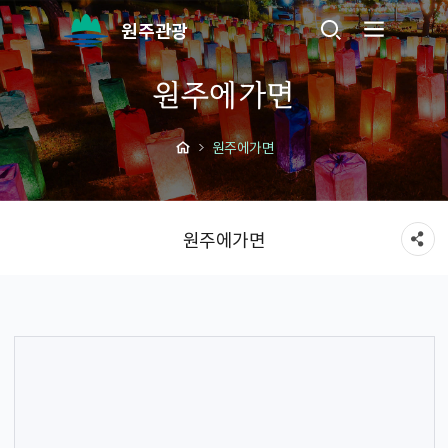
원주관광
원주에가면
원주에가면
원주에가면