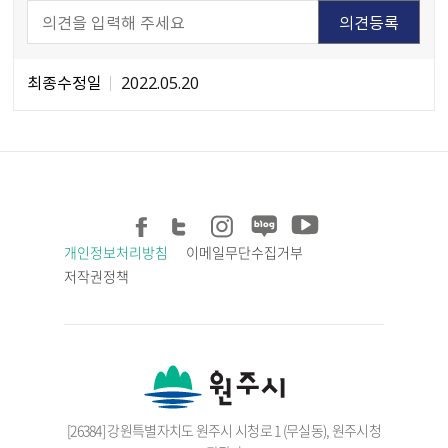
최종수정일
2022.05.20
개인정보처리방침
이메일무단수집거부
저작권정책
[26384] 강원특별자치도 원주시 시청로 1 (무실동), 원주시청