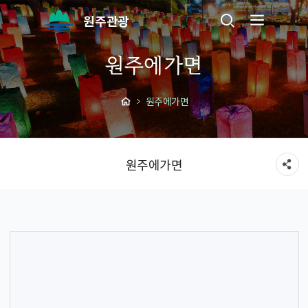
원주관광
원주에가면
원주에가면
원주에가면