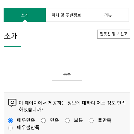
소개
위치 및 주변정보
리뷰
소개
잘못된 정보 신고
목록
이 페이지에서 제공하는 정보에 대하여 어느 정도 만족
하셨습니까?
매우만족
만족
보통
불만족
매우불만족