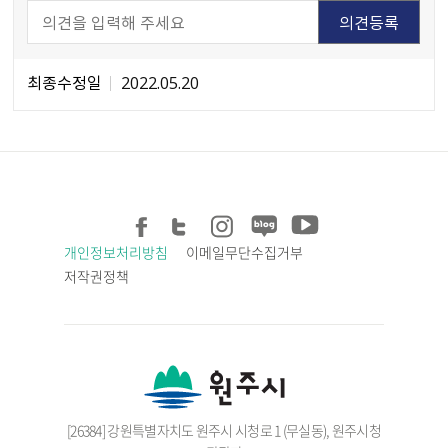
최종수정일
2022.05.20
개인정보처리방침
이메일무단수집거부
저작권정책
[26384] 강원특별자치도 원주시 시청로 1 (무실동), 원주시청