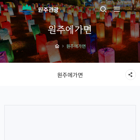
원주관광
원주에가면
원주에가면
원주에가면