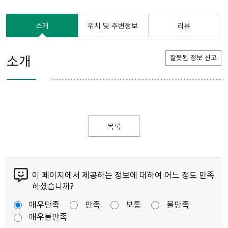
소개
위치 및 주변정보
리뷰
소개
잘못된 정보 신고
목록
이 페이지에서 제공하는 정보에 대하여 어느 정도 만족
하셨습니까?
매우만족
만족
보통
불만족
매우불만족