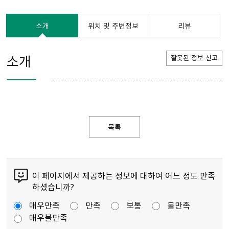
소개
위치 및 주변정보
리뷰
소개
잘못된 정보 신고
목록
이 페이지에서 제공하는 정보에 대하여 어느 정도 만족
하셨습니까?
매우만족
만족
보통
불만족
매우불만족