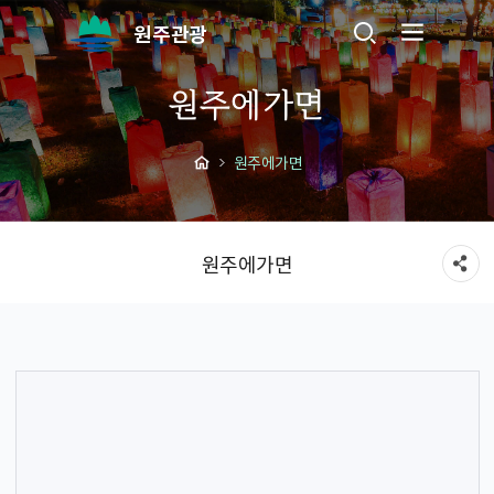
원주관광
원주에가면
원주에가면
원주에가면