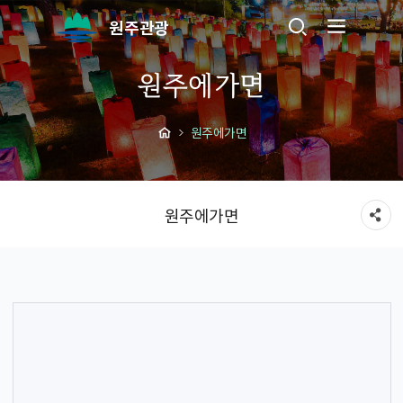
원주관광
원주에가면
원주에가면
원주에가면