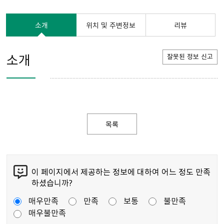
소개
위치 및 주변정보
리뷰
소개
잘못된 정보 신고
목록
이 페이지에서 제공하는 정보에 대하여 어느 정도 만족
하셨습니까?
매우만족
만족
보통
불만족
매우불만족