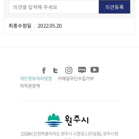
최종수정일
2022.05.20
개인정보처리방침
이메일무단수집거부
저작권정책
[26384] 강원특별자치도 원주시 시청로 1 (무실동), 원주시청