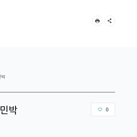
민박
민박
0