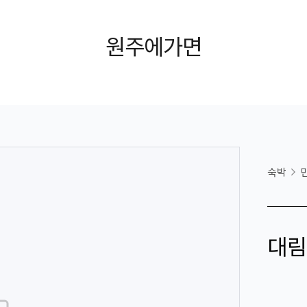
원주에가면
숙박
대림