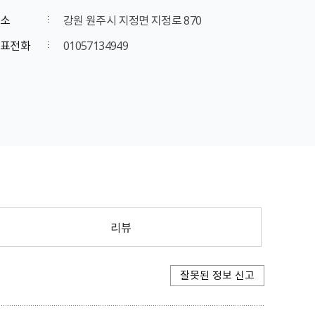
소
강원 원주시 지정면 지정로 870
표전화
01057134949
리뷰
잘못된 정보 신고