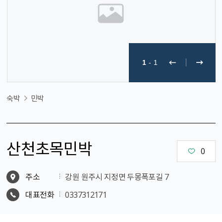
1
-
1
숙박
민박
산천초목민박
0
주소
강원 원주시 지정면 두몽폭포길 7
대표전화
0337312171