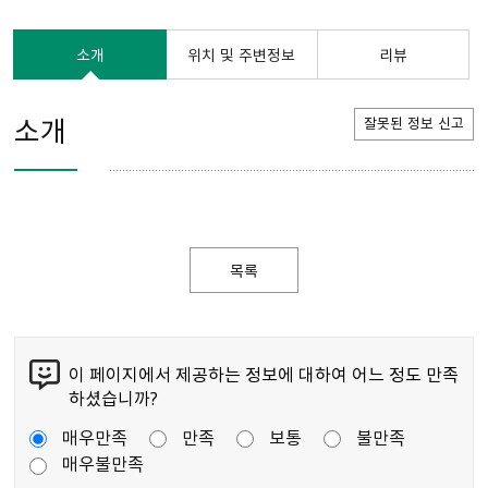
소개
위치 및 주변정보
리뷰
소개
잘못된 정보 신고
목록
이 페이지에서 제공하는 정보에 대하여 어느 정도 만족
하셨습니까?
매우만족
만족
보통
불만족
매우불만족