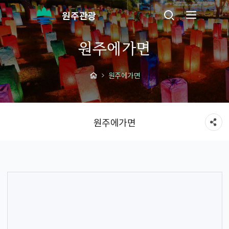
원주관광
원주에가면
원주에가면
원주에가면