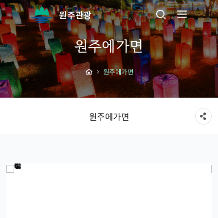
원주관광
원주에가면
원주에가면
원주에가면