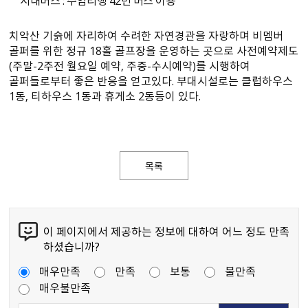
치악산 기슭에 자리하여 수려한 자연경관을 자랑하며 비멤버
골퍼를 위한 정규 18홀 골프장을 운영하는 곳으로 사전예약제도
(주말-2주전 월요일 예약, 주중-수시예약)를 시행하여
골퍼들로부터 좋은 반응을 얻고있다. 부대시설로는 클럽하우스
1동, 티하우스 1동과 휴게소 2동등이 있다.
목록
이 페이지에서 제공하는 정보에 대하여 어느 정도 만족
하셨습니까?
매우만족
만족
보통
불만족
매우불만족