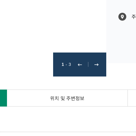
주
1
-
3
위치 및 주변정보