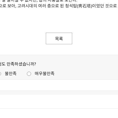
것으로 보아, 고려시대의 여러 층으로 된 청석탑（靑石塔）이었던 것으로
목록
정도 만족하셨습니까?
불만족
매우불만족