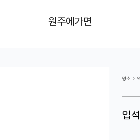
원주에가면
명소
입석