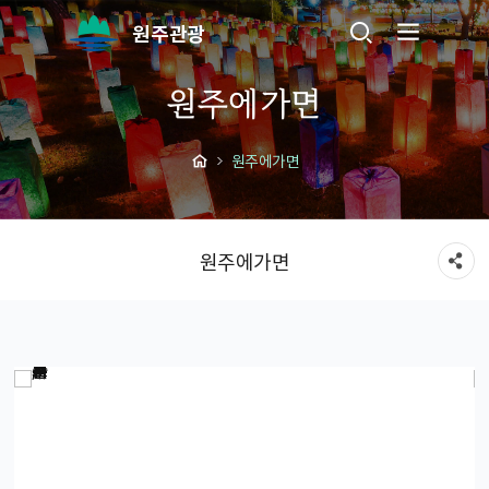
원주관광
원주에가면
원주에가면
원주에가면