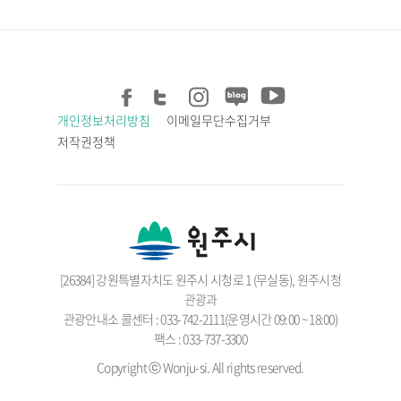
개인정보처리방침
이메일무단수집거부
저작권정책
[26384] 강원특별자치도 원주시 시청로 1 (무실동), 원주시청
관광과
관광안내소 콜센터 : 033-742-2111(운영시간 09:00 ~ 18:00)
팩스 : 033-737-3300
Copyright ⓒ Wonju-si. All rights reserved.