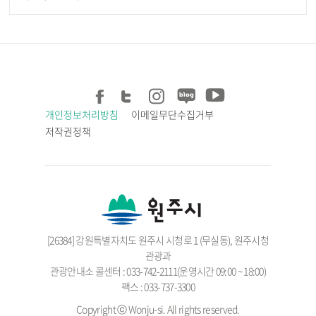
개인정보처리방침
이메일무단수집거부
저작권정책
[26384] 강원특별자치도 원주시 시청로 1 (무실동), 원주시청
관광과
관광안내소 콜센터 : 033-742-2111(운영시간 09:00 ~ 18:00)
팩스 : 033-737-3300
Copyright ⓒ Wonju-si. All rights reserved.