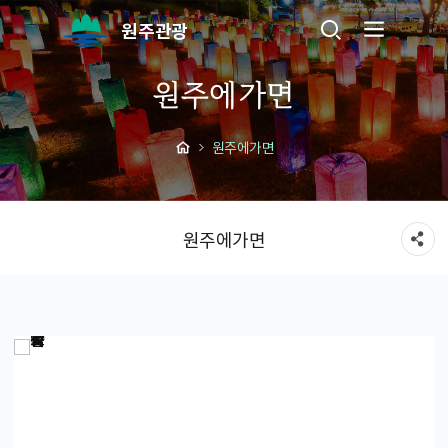
원주관광
원주에가면
원주에가면
원주에가면