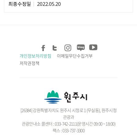
최종수정일
2022.05.20
개인정보처리방침
이메일무단수집거부
저작권정책
[26384] 강원특별자치도 원주시 시청로 1 (무실동), 원주시청
관광과
관광안내소 콜센터 : 033-742-2111(운영시간 09:00 ~ 18:00)
팩스 : 033-737-3300