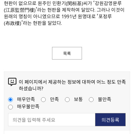
현판이 없으므로 원주인 민환기（閔桓基）씨가 ‘강원감영문루
（江原監營門樓）’라는 현판을 제작하여 달았다. 그러나 이것이
원래의 명칭이 아니였으므로 1991년 원명대로 ‘포정루
（布政樓）’라는 현판을 달았다.
목록
이 페이지에서 제공하는 정보에 대하여 어느 정도 만족
하셨습니까?
매우만족
만족
보통
불만족
매우불만족