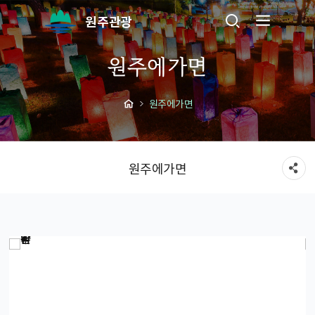
원주관광
원주에가면
원주에가면
원주에가면