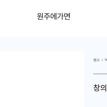
원주에가면
명소
창의