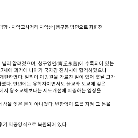
측방향 - 치악교사거리 치악산|행구동 방면으로 좌회전
隱士）로 널리 알려졌으며, 청구영언（靑丘永言）에 수록되어 있는
, 27세에 과거에 나아가 국자감 진사시에 합격하였으나
개탄하였다. 일찍이 이방원을 가르친 일이 있어 훗날 그가
하였다. 만년에는 유학자이면서도 불교와 도교에 깊은
입장에서 왕조교체보다는 제도개선에 치중하는 입장을
상을 잊은 분이 아니었다. 변함없이 도를 지켜 그 몸을
후기 익공양식으로 복원되어 있다.