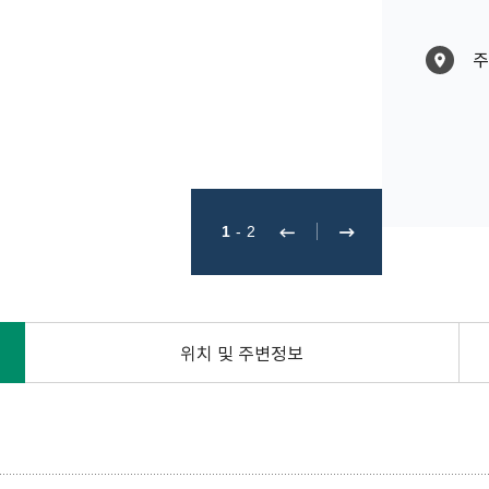
주
1
-
2
위치 및 주변정보