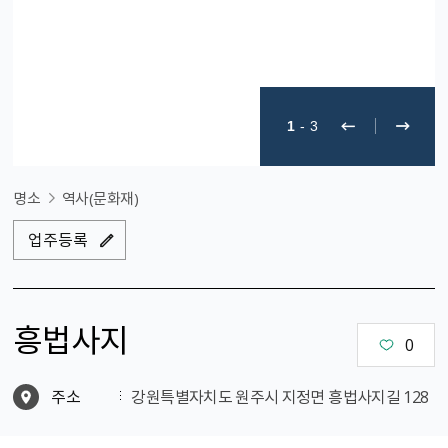
1
-
3
명소
역사(문화재)
업주등록
흥법사지
0
주소
강원특별자치도 원주시 지정면 흥법사지길 128