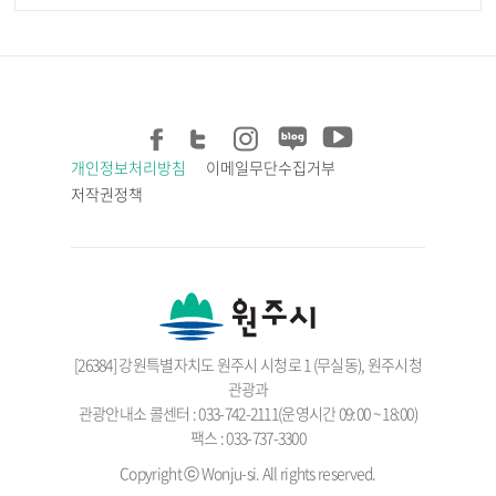
개인정보처리방침
이메일무단수집거부
저작권정책
[26384] 강원특별자치도 원주시 시청로 1 (무실동), 원주시청
관광과
관광안내소 콜센터 : 033-742-2111(운영시간 09:00 ~ 18:00)
팩스 : 033-737-3300
Copyright ⓒ Wonju-si. All rights reserved.