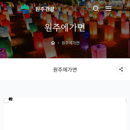
원주관광
원주에가면
원주에가면
원주에가면