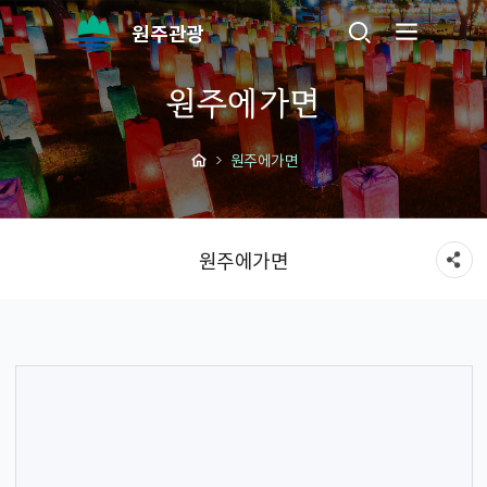
원주관광
원주에가면
원주에가면
원주에가면