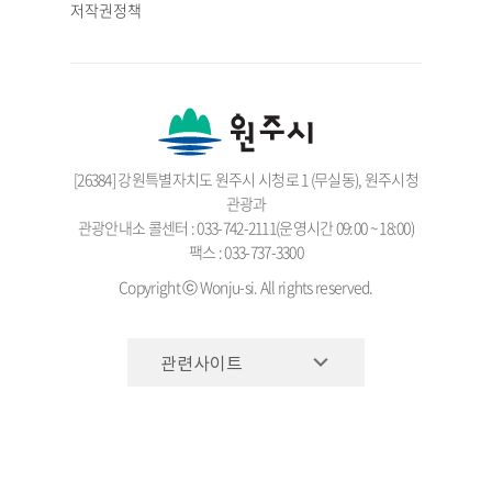
저작권정책
[26384] 강원특별자치도 원주시 시청로 1 (무실동), 원주시청
관광과
관광안내소 콜센터 : 033-742-2111(운영시간 09:00 ~ 18:00)
팩스 : 033-737-3300
Copyright ⓒ Wonju-si. All rights reserved.
관련사이트